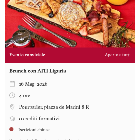
Evento conviviale
Aperto a tutti
Brunch con AITI Liguria
16 Mag. 2026
4 ore
Pourparler, piazza de Marini 8 R
0 crediti formativi
Iscrizioni chiuse