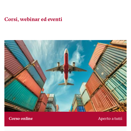
Corsi, webinar ed eventi
Corso online
Aperto a tutti