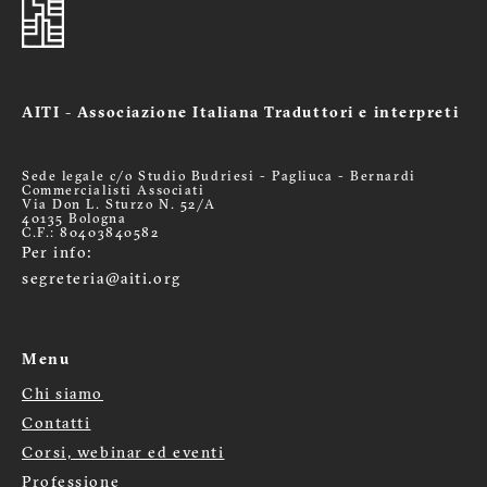
AITI - Associazione Italiana Traduttori e interpreti
Sede legale c/o Studio Budriesi - Pagliuca - Bernardi
Commercialisti Associati
Via Don L. Sturzo N. 52/A
40135 Bologna
C.F.: 80403840582
Per info:
segreteria@aiti.org
Menu
Chi siamo
Menù
Contatti
footer
Corsi, webinar ed eventi
Professione