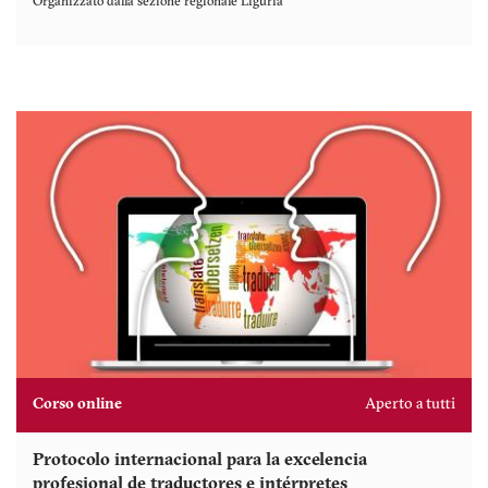
Organizzato dalla sezione regionale
Liguria
Corso online
Aperto a tutti
Protocolo internacional para la excelencia
profesional de traductores e intérpretes