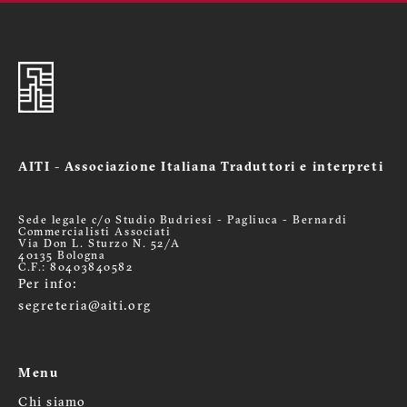
AITI - Associazione Italiana Traduttori e interpreti
Sede legale c/o Studio Budriesi - Pagliuca - Bernardi
Commercialisti Associati
Via Don L. Sturzo N. 52/A
40135 Bologna
C.F.: 80403840582
Per info:
segreteria@aiti.org
Menu
Chi siamo