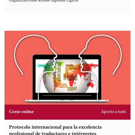
Organizzato dalla sezione regionale
Liguria
Corso online
Aperto a tutti
Protocolo internacional para la excelencia
profesional de traductores e intérpretes