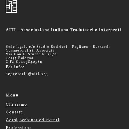
AITI - Associazione Italiana Traduttori e interpreti
Sede legale c/o Studio Budriesi - Pagliuca - Bernardi
Commercialisti Associati
Via Don L. Sturzo N. 52/A
40135 Bologna
C.F.: 80403840582
Per info:
segreteria@aiti.org
Menu
Chi siamo
Menù
Contatti
footer
Corsi, webinar ed eventi
Professione