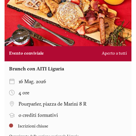
Evento conviviale
Aperto a tutti
Brunch con AITI Liguria
16 Mag. 2026
4 ore
Pourparler, piazza de Marini 8 R
0 crediti formativi
Iscrizioni chiuse