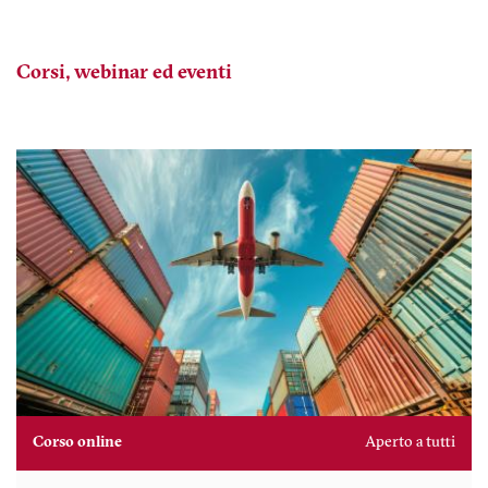
Corsi, webinar ed eventi
Corso online
Aperto a tutti