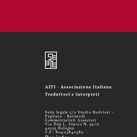
AITI - Associazione Italiana
Traduttori e interpreti
Sede legale c/o Studio Budriesi -
Pagliuca - Bernardi
Commercialisti Associati
Via Don L. Sturzo N. 52/A
40135 Bologna
C.F.: 80403840582