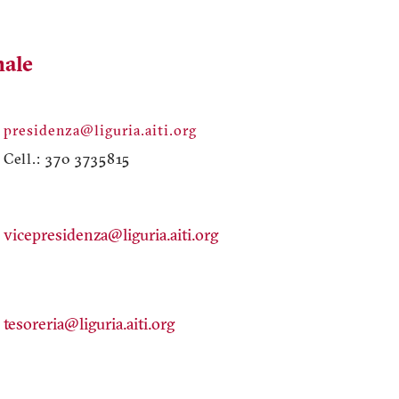
nale
presidenza@liguria.aiti.org
Cell.: 370 3735815
vicepresidenza@liguria.aiti.org
tesoreria@liguria.aiti.org