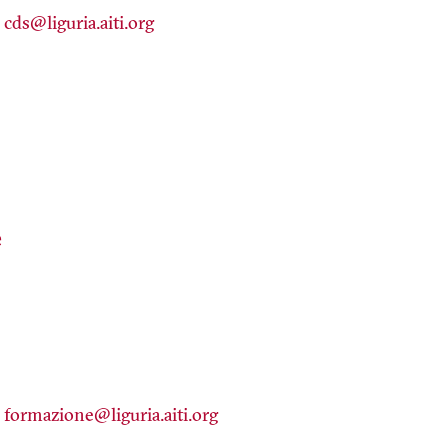
cds@liguria.aiti.org
e
formazione@liguria.aiti.org