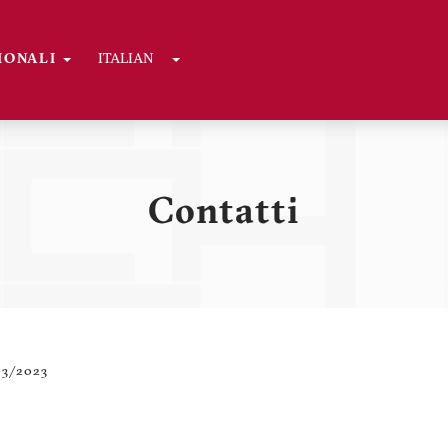
Toggle Dropdown
GIONALI
ITALIAN
Contatti
03/2023