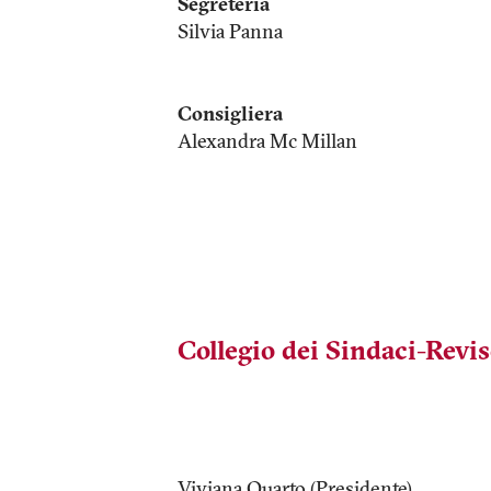
Segreteria
Silvia Panna
Consigliera
Alexandra Mc Millan
Collegio dei Sindaci-Revis
Viviana Quarto (Presidente)