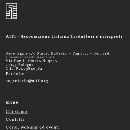
AITI - Associazione Italiana Traduttori e interpreti
Sede legale c/o Studio Budriesi - Pagliuca - Bernardi
Commercialisti Associati
Via Don L. Sturzo N. 52/A
40135 Bologna
C.F.: 80403840582
Per info:
segreteria@aiti.org
Menu
Chi siamo
Menù
Contatti
footer
Corsi, webinar ed eventi