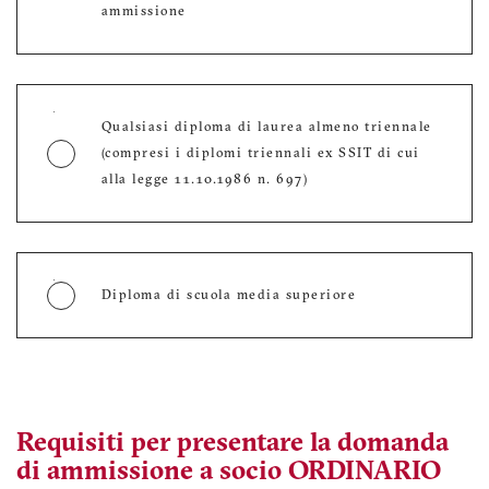
ammissione
Qualsiasi diploma di laurea almeno triennale
(compresi i diplomi triennali ex SSIT di cui
alla legge 11.10.1986 n. 697)
Diploma di scuola media superiore
Quale esperienza professionale puoi dimostrare?
Requisiti per presentare la domanda
di ammissione a socio ORDINARIO
Hai un’esperienza professionale documentabile di