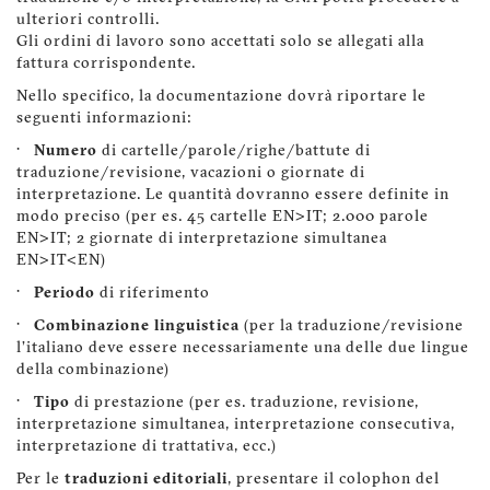
ulteriori controlli.
Gli ordini di lavoro sono accettati solo se allegati alla
fattura corrispondente.
Nello specifico, la documentazione dovrà riportare le
seguenti informazioni:
·
Numero
di cartelle/parole/righe/battute di
traduzione/revisione, vacazioni o giornate di
interpretazione. Le quantità dovranno essere definite in
modo preciso (per es. 45 cartelle EN>IT; 2.000 parole
EN>IT; 2 giornate di interpretazione simultanea
EN>IT<EN)
·
Periodo
di riferimento
·
Combinazione linguistica
(per la traduzione/revisione
l'italiano deve essere necessariamente una delle due lingue
della combinazione)
·
Tipo
di prestazione (per es. traduzione, revisione,
interpretazione simultanea, interpretazione consecutiva,
interpretazione di trattativa, ecc.)
Per le
traduzioni editoriali
, presentare il colophon del