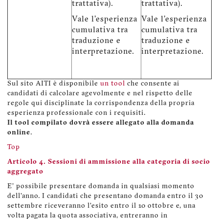
trattativa).
trattativa).
Vale l'esperienza
Vale l'esperienza
cumulativa tra
cumulativa tra
traduzione e
traduzione e
interpretazione.
interpretazione.
Sul sito AITI è disponibile
un tool
che consente ai
candidati di calcolare agevolmente e nel rispetto delle
regole qui disciplinate la corrispondenza della propria
esperienza professionale con i requisiti.
Il tool compilato dovrà essere allegato alla domanda
online
.
Top
Articolo 4. Sessioni di ammissione alla categoria di socio
aggregato
E' possibile presentare domanda in qualsiasi momento
dell’anno. I candidati che presentano domanda entro il 30
settembre riceveranno l’esito entro il 10 ottobre e, una
volta pagata la quota associativa, entreranno in