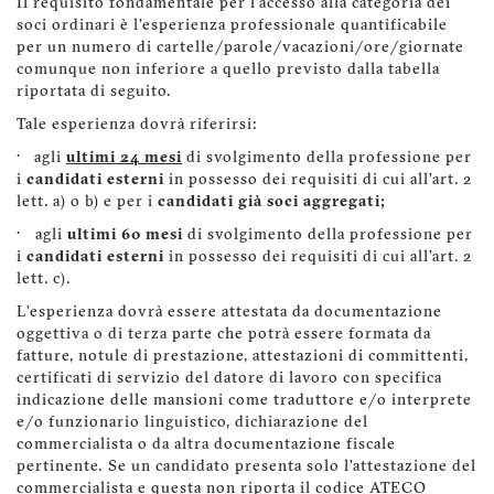
Il requisito fondamentale per l'accesso alla categoria dei
soci ordinari è l'esperienza professionale quantificabile
per un numero di cartelle/parole/vacazioni/ore/giornate
comunque non inferiore a quello previsto dalla tabella
riportata di seguito.
Tale esperienza dovrà riferirsi:
· agli
ultimi 24 mesi
di svolgimento della professione per
i
candidati esterni
in possesso dei requisiti di cui all’art. 2
lett. a) o b) e per i
candidati già soci aggregati;
· agli
ultimi 60 mesi
di svolgimento della professione per
i
candidati esterni
in possesso dei requisiti di cui all’art. 2
lett. c).
L'esperienza dovrà essere attestata da documentazione
oggettiva o di terza parte che potrà essere formata da
fatture, notule di prestazione, attestazioni di committenti,
certificati di servizio del datore di lavoro con specifica
indicazione delle mansioni come traduttore e/o interprete
e/o funzionario linguistico, dichiarazione del
commercialista o da altra documentazione fiscale
pertinente. Se un candidato presenta solo l’attestazione del
commercialista e questa non riporta il codice ATECO