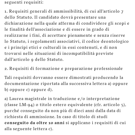
seguenti requisiti:
1. Requisiti generali di ammissibilità, di cui all'articolo 7
dello Statuto. Il candidato dovrà presentare una
dichiarazione nella quale afferma di condividere gli scopi e
le finalità dell'associazione e di essere in grado di
realizzarne i fini, di accettare pienamente e senza riserve
lo Statuto, i regolamenti associativi, il codice deontologico
e i principi etici e culturali in essi contenuti, e di non
trovarsi nelle situazioni di incompatibilità previste
dall'articolo 9 dello Statuto.
2. Requisiti di formazione e preparazione professionale
Tali requisiti dovranno essere dimostrati producendo la
documentazione riportata alla successiva lettera a) oppure
b) oppure c) oppure d).
a) Laurea magistrale in traduzione e/o interpretazione
(classe LM-94) o titolo estero equivalente (cfr. articolo 5),
purché conseguito da non più di dieci anni dalla data di
richiesta di ammissione. In caso di titolo di studi
conseguito da oltre 10 anni
si applicano i requisiti di cui
alla seguente lettera c).