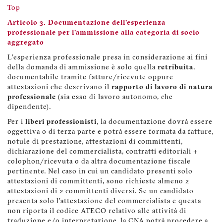
Top
Articolo 3. Documentazione dell'esperienza
professionale per l'ammissione alla categoria di socio
aggregato
L'esperienza professionale presa in considerazione ai fini
della domanda di ammissione è solo quella
retribuita
,
documentabile tramite fatture/ricevute oppure
attestazioni che descrivano il
rapporto di lavoro di natura
professionale
(sia esso di lavoro autonomo, che
dipendente).
Per i
liberi professionisti
, la documentazione dovrà essere
oggettiva o di terza parte e potrà essere formata da fatture,
notule di prestazione, attestazioni di committenti,
dichiarazione del commercialista, contratti editoriali +
colophon/ricevuta o da altra documentazione fiscale
pertinente. Nel caso in cui un candidato presenti solo
attestazioni di committenti, sono richieste almeno 2
attestazioni di 2 committenti diversi. Se un candidato
presenta solo l’attestazione del commercialista e questa
non riporta il codice ATECO relativo alle attività di
traduzione e/o interpretazione, la CNA potrà procedere a