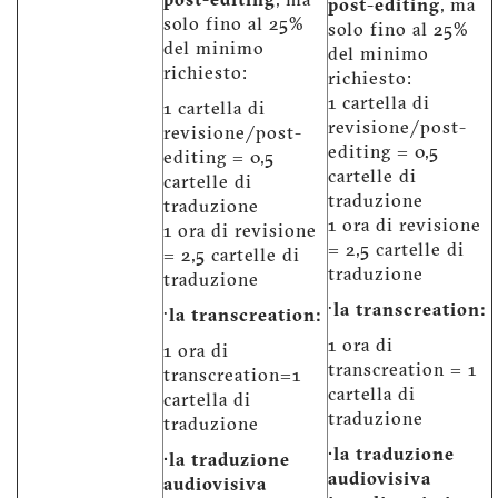
post-editing
, ma
post-editing
, ma
solo fino al 25%
solo fino al 25%
del minimo
del minimo
richiesto:
richiesto:
1 cartella di
1 cartella di
revisione/post-
revisione/post-
editing = 0,5
editing = 0,5
cartelle di
cartelle di
traduzione
traduzione
1 ora di revisione
1 ora di revisione
= 2,5 cartelle di
= 2,5 cartelle di
traduzione
traduzione
·
la transcreation:
·
la transcreation:
1 ora di
1 ora di
transcreation = 1
transcreation=1
cartella di
cartella di
traduzione
traduzione
·la traduzione
·la traduzione
audiovisiva
audiovisiva