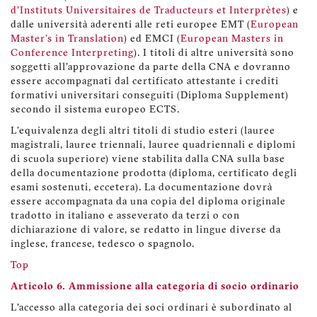
d'Instituts Universitaires de Traducteurs et Interprètes
) e
dalle università aderenti alle reti europee EMT (
European
Master's in Translation
) ed EMCI (
European Masters in
Conference Interpreting
). I titoli di altre università sono
soggetti all'approvazione da parte della CNA e dovranno
essere accompagnati dal certificato attestante i crediti
formativi universitari conseguiti (Diploma Supplement)
secondo il sistema europeo ECTS.
L'equivalenza degli altri titoli di studio esteri (lauree
magistrali, lauree triennali, lauree quadriennali e diplomi
di scuola superiore) viene stabilita dalla CNA sulla base
della documentazione prodotta (diploma, certificato degli
esami sostenuti, eccetera). La documentazione dovrà
essere accompagnata da una copia del diploma originale
tradotto in italiano e asseverato da terzi o con
dichiarazione di valore, se redatto in lingue diverse da
inglese, francese, tedesco o spagnolo.
Top
Articolo 6. Ammissione alla categoria di socio ordinario
L'accesso alla categoria dei soci ordinari è subordinato al