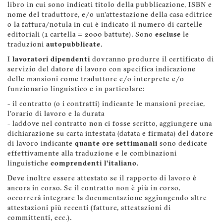
libro in cui sono indicati titolo della pubblicazione, ISBN e
nome del traduttore, e/o un'attestazione della casa editrice
o la fattura/notula in cui è indicato il numero di cartelle
editoriali (1 cartella = 2000 battute). Sono
escluse
le
traduzioni
autopubblicate
.
I
lavoratori dipendenti
dovranno produrre il certificato di
servizio del datore di lavoro con specifica indicazione
delle mansioni come traduttore e/o interprete e/o
funzionario linguistico e in particolare:
- il contratto (o i contratti) indicante le mansioni precise,
l'orario di lavoro e la durata
- laddove nel contratto non ci fosse scritto, aggiungere una
dichiarazione su carta intestata (datata e firmata) del datore
di lavoro indicante
quante ore settimanali
sono dedicate
effettivamente alla traduzione e le combinazioni
linguistiche
comprendenti l'italiano
.
Deve inoltre essere attestato se il rapporto di lavoro è
ancora in corso. Se il contratto non è più in corso,
occorrerà integrare la documentazione aggiungendo altre
attestazioni più recenti (fatture, attestazioni di
committenti, ecc.).