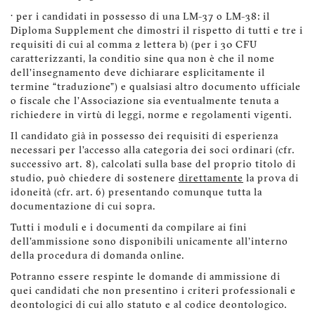
· per i candidati in possesso di una LM-37 o LM-38: il
Diploma Supplement che dimostri il rispetto di tutti e tre i
requisiti di cui al comma 2 lettera b) (per i 30 CFU
caratterizzanti, la conditio sine qua non è che il nome
dell’insegnamento deve dichiarare esplicitamente il
termine “traduzione”) e qualsiasi altro documento ufficiale
o fiscale che l'Associazione sia eventualmente tenuta a
richiedere in virtù di leggi, norme e regolamenti vigenti.
Il candidato già in possesso dei requisiti di esperienza
necessari per l’accesso alla categoria dei soci ordinari (cfr.
successivo art. 8), calcolati sulla base del proprio titolo di
studio, può chiedere di sostenere
direttamente
la prova di
idoneità (cfr. art. 6) presentando comunque tutta la
documentazione di cui sopra.
Tutti i moduli e i documenti da compilare ai fini
dell'ammissione sono disponibili unicamente all'interno
della procedura di domanda online.
Potranno essere respinte le domande di ammissione di
quei candidati che non presentino i criteri professionali e
deontologici di cui allo statuto e al codice deontologico.