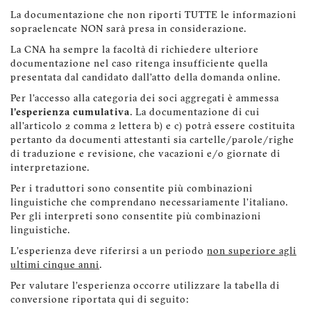
La documentazione che non riporti TUTTE le informazioni
sopraelencate NON sarà presa in considerazione.
La CNA ha sempre la facoltà di richiedere ulteriore
documentazione nel caso ritenga insufficiente quella
presentata dal candidato dall’atto della domanda online.
Per l'accesso alla categoria dei soci aggregati è ammessa
l'esperienza cumulativa
. La documentazione di cui
all'articolo 2 comma 2 lettera b) e c) potrà essere costituita
pertanto da documenti attestanti sia cartelle/parole/righe
di traduzione e revisione, che vacazioni e/o giornate di
interpretazione.
Per i traduttori sono consentite più combinazioni
linguistiche che comprendano necessariamente l'italiano.
Per gli interpreti sono consentite più combinazioni
linguistiche.
L'esperienza deve riferirsi a un periodo
non superiore agli
ultimi cinque anni
.
Per valutare l'esperienza occorre utilizzare la tabella di
conversione riportata qui di seguito: