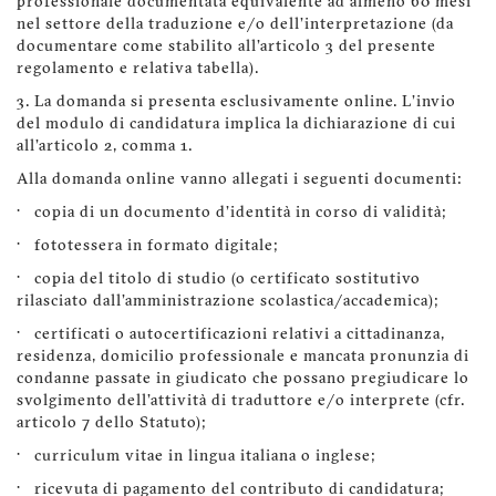
professionale documentata equivalente ad almeno 60 mesi
nel settore della traduzione e/o dell'interpretazione (da
documentare come stabilito all'articolo 3 del presente
regolamento e relativa tabella).
3. La domanda si presenta esclusivamente online. L'invio
del modulo di candidatura implica la dichiarazione di cui
all'articolo 2, comma 1.
Alla domanda online vanno allegati i seguenti documenti:
· copia di un documento d'identità in corso di validità;
· fototessera in formato digitale;
· copia del titolo di studio (o certificato sostitutivo
rilasciato dall'amministrazione scolastica/accademica);
· certificati o autocertificazioni relativi a cittadinanza,
residenza, domicilio professionale e mancata pronunzia di
condanne passate in giudicato che possano pregiudicare lo
svolgimento dell'attività di traduttore e/o interprete (cfr.
articolo 7 dello Statuto);
· curriculum vitae in lingua italiana o inglese;
· ricevuta di pagamento del contributo di candidatura;