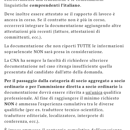
linguistiche
comprendenti l'italiano
.
Deve inoltre essere attestato se il rapporto di lavoro è
ancora in corso. Se il contratto non è più in corso,
occorrerà integrare la documentazione aggiungendo altre
attestazioni più recenti (fatture, attestazioni di
committenti, ecc.).
La documentazione che non riporti TUTTE le informazioni
sopraelencate NON sarà presa in considerazione.
La CNA ha sempre la facoltà di richiedere ulteriore
documentazione nel caso ritenga insufficiente quella
presentata dal candidato dall’atto della domanda.
Per il passaggio dalla categoria di socio aggregato a socio
ordinario o per l'ammissione diretta a socio ordinario
la
documentazione dovrà essere riferita a
un'unica
qualifica
professionale. Al fine di raggiungere il minimo richiesto
NON
è ammessa l'esperienza cumulativa tra le diverse
qualifiche (per es. traduttore tecnico-scientifico,
traduttore editoriale, localizzatore, interprete di
conferenza, ecc.).