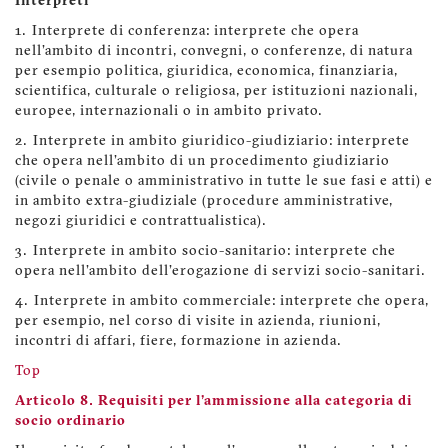
Interpreti
1. Interprete di conferenza: interprete che opera
nell'ambito di incontri, convegni, o conferenze, di natura
per esempio politica, giuridica, economica, finanziaria,
scientifica, culturale o religiosa, per istituzioni nazionali,
europee, internazionali o in ambito privato.
2. Interprete in ambito giuridico-giudiziario: interprete
che opera nell'ambito di un procedimento giudiziario
(civile o penale o amministrativo in tutte le sue fasi e atti) e
in ambito extra-giudiziale (procedure amministrative,
negozi giuridici e contrattualistica).
3. Interprete in ambito socio-sanitario: interprete che
opera nell'ambito dell'erogazione di servizi socio-sanitari.
4. Interprete in ambito commerciale: interprete che opera,
per esempio, nel corso di visite in azienda, riunioni,
incontri di affari, fiere, formazione in azienda.
Top
Articolo 8. Requisiti per l'ammissione alla categoria di
socio ordinario