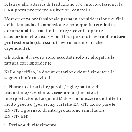
relativo alle attività di traduzione e/o interpretazione, la
CNA potrà procedere a ulteriori controlli.
L'esperienza professionale presa in considerazione ai fini
della domanda di ammissione è solo quella
retribuita
,
documentabile tramite fatture/ricevute oppure
attestazioni che descrivano il rapporto di lavoro di
natura
professionale
(sia esso di lavoro autonomo, che
dipendente).
Gli ordini di lavoro sono accettati solo se allegati alla
fattura corrispondente.
Nello specifico, la documentazione dovrà riportare le
seguenti informazioni:
·
Numero
di cartelle/parole/righe/battute di
traduzione/revisione, vacazioni o giornate di
interpretazione. Le quantità dovranno essere definite in
modo preciso (per es. 45 cartelle EN>IT; 2.000 parole
EN>IT; 2 giornate di interpretazione simultanea
EN>IT<EN)
·
Periodo
di riferimento