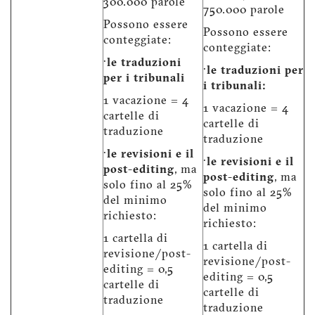
300.000 parole
750.000 parole
Possono essere
Possono essere
conteggiate:
conteggiate:
·
le traduzioni
·
le traduzioni per
per i tribunali
i tribunali:
1 vacazione = 4
1 vacazione = 4
cartelle di
cartelle di
traduzione
traduzione
·
le revisioni e il
·
le revisioni e il
post-editing
, ma
post-editing
, ma
solo fino al 25%
solo fino al 25%
del minimo
del minimo
richiesto:
richiesto:
1 cartella di
1 cartella di
revisione/post-
revisione/post-
editing = 0,5
editing = 0,5
cartelle di
cartelle di
traduzione
traduzione