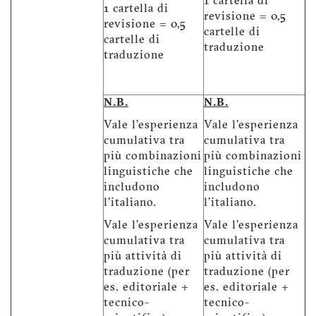
1 cartella di
1 cartella di
revisione = 0,5
revisione = 0,5
cartelle di
cartelle di
traduzione
traduzione
N.B.
N.B.
Vale l'esperienza
Vale l'esperienza
cumulativa tra
cumulativa tra
più combinazioni
più combinazioni
linguistiche che
linguistiche che
includono
includono
l'italiano.
l'italiano.
Vale l'esperienza
Vale l'esperienza
cumulativa tra
cumulativa tra
più attività di
più attività di
traduzione (per
traduzione (per
es. editoriale +
es. editoriale +
tecnico-
tecnico-