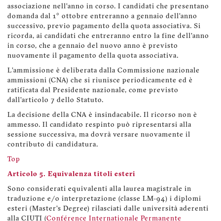
associazione nell’anno in corso. I candidati che presentano
domanda dal 1° ottobre entreranno a gennaio dell’anno
successivo, previo pagamento della quota associativa. Si
ricorda, ai candidati che entreranno entro la fine dell’anno
in corso, che a gennaio del nuovo anno è previsto
nuovamente il pagamento della quota associativa.
L'ammissione è deliberata dalla Commissione nazionale
ammissioni (CNA) che si riunisce periodicamente ed è
ratificata dal Presidente nazionale, come previsto
dall'articolo 7 dello Statuto.
La decisione della CNA è insindacabile. Il ricorso non è
ammesso. Il candidato respinto può ripresentarsi alla
sessione successiva, ma dovrà versare nuovamente il
contributo di candidatura.
Top
Articolo 5. Equivalenza titoli esteri
Sono considerati equivalenti alla laurea magistrale in
traduzione e/o interpretazione (classe LM-94) i diplomi
esteri (Master's Degree) rilasciati dalle università aderenti
alla CIUTI (
Conférence Internationale Permanente