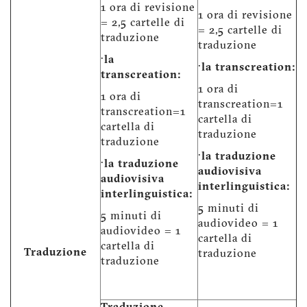
1 ora di revisione
1 ora di revisione
= 2,5 cartelle di
= 2,5 cartelle di
traduzione
traduzione
·
la
·
la transcreation:
transcreation:
1 ora di
1 ora di
transcreation=1
transcreation=1
cartella di
cartella di
traduzione
traduzione
·
la traduzione
·
la traduzione
audiovisiva
audiovisiva
interlinguistica:
interlinguistica:
5 minuti di
5 minuti di
audiovideo = 1
audiovideo = 1
cartella di
cartella di
Traduzione
traduzione
traduzione