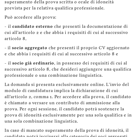
superamento della prova scritta o orale di idoneità
prevista per la relativa qualifica professionale.
Può accedere alla prova:
- il
candidato esterno
che presenti la documentazione di
cui all’articolo 2 e che abbia i requisiti di cui al successivo
articolo 8,
- il
socio aggregato
che presenti il proprio CV aggiornato
e che abbia i requisiti di cui al successivo articolo 8 e
- il
socio già ordinario
, in possesso dei requisiti di cui al
successivo articolo 8, che desideri aggiungere una qualifica
professionale o una combinazione linguistica.
La domanda si presenta esclusivamente online. L’invio del
modulo di candidatura implica la dichiarazione di cui
all’articolo 2, comma 1. Per accedere alla prova, il candidato
è chiamato a versare un contributo di ammissione alla
prova. Per ogni sessione, il candidato potrà sostenere la
prova di idoneità esclusivamente per una sola qualifica e in
una sola combinazione linguistica.
In caso di mancato superamento della prova di idoneità, il
candidato potrà iscriversi alla categoria dei soci aggregati