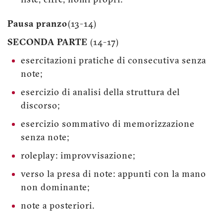
liste, cifre, nomi propri.
Pausa pranzo
(13-14)
SECONDA PARTE
(14-17)
esercitazioni pratiche di consecutiva senza
note;
esercizio di analisi della struttura del
discorso;
esercizio sommativo di memorizzazione
senza note;
roleplay: improvvisazione;
verso la presa di note: appunti con la mano
non dominante;
note a posteriori.