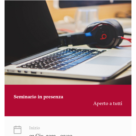
Seminario in presenza
Aperto a tutti
Inizio