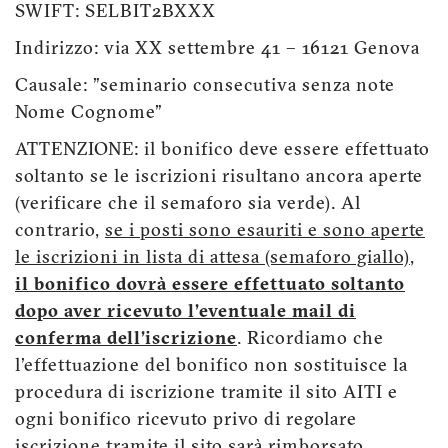
SWIFT: SELBIT2BXXX
Indirizzo: via XX settembre 41 – 16121 Genova
Causale: "seminario consecutiva senza note
Nome Cognome"
ATTENZIONE: il bonifico deve essere effettuato
soltanto se le iscrizioni risultano ancora aperte
(verificare che il semaforo sia verde). Al
contrario,
se i posti sono esauriti e sono aperte
le iscrizioni in lista di attesa (semaforo giallo),
il bonifico dovrà essere effettuato soltanto
dopo aver ricevuto l’eventuale mail di
conferma dell’iscrizione
. Ricordiamo che
l'effettuazione del bonifico non sostituisce la
procedura di iscrizione tramite il sito AITI e
ogni bonifico ricevuto privo di regolare
iscrizione tramite il sito sarà rimborsato.