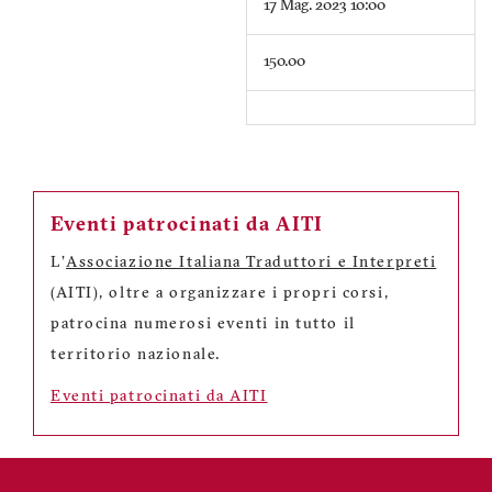
17 Mag. 2023 10:00
150.00
Eventi patrocinati da AITI
L'
Associazione Italiana Traduttori e Interpreti
(AITI), oltre a organizzare i propri corsi,
patrocina numerosi eventi in tutto il
territorio nazionale.
Eventi patrocinati da AITI