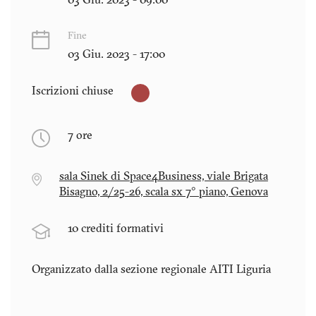
03 Giu. 2023 - 09:00
Fine
03 Giu. 2023 - 17:00
Iscrizioni chiuse
7 ore
sala Sinek di Space4Business, viale Brigata
Bisagno, 2/25-26, scala sx 7° piano, Genova
10 crediti formativi
Organizzato dalla sezione regionale AITI
Liguria