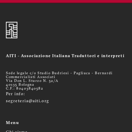
AITI - Associazione Italiana Traduttori e interpreti
Sede legale c/o Studio Budriesi - Pagliuca - Bernardi
Commercialisti Associati
Via Don L. Sturzo N. 52/A
40135 Bologna
C.F.: 80403840582
Per info:
segreteria@aiti.org
Menu