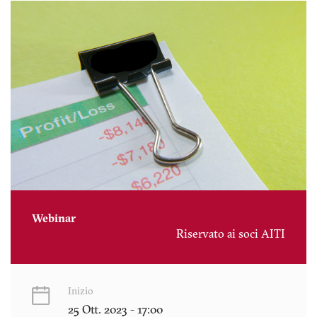
Webinar
Riservato ai soci AITI
Inizio
25 Ott. 2023 - 17:00