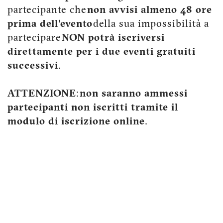
partecipante che
non avvisi almeno 48 ore
prima dell'evento
della sua impossibilità a
partecipare
NON potrà iscriversi
direttamente per i due eventi gratuiti
successivi
.
ATTENZIONE
:
non saranno ammessi
partecipanti non iscritti tramite il
modulo di iscrizione online
.