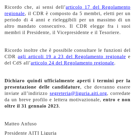
Ricordo che, ai sensi dell’
articolo 17 del Regolamento
regionale
, il CDR è composto da 5 membri, eletti per un
periodo di 4 anni e rieleggibili per un massimo di un
altro mandato consecutivo. Il CDR elegge fra i suoi
membri il Presidente, il Vicepresidente e il Tesoriere.
Ricordo inoltre che è possibile consultare le funzioni del
CDR
agli articoli 19 a 23 del Regolamento regionale
e
del CdS all’
articolo 24 del Regolamento regionale
.
Dichiaro quindi ufficialmente aperti i termini per la
presentazione delle candidature
, che dovranno essere
inviate all’indirizzo
segreteria@liguria.aiti.org
, corredate
da un breve profilo e lettera motivazionale,
entro e non
oltre il 31 gennaio 2023
.
Matteo Anfuso
Presidente AITI Liguria