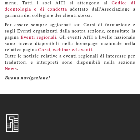
menu. Tutti i soci AITI si attengono al
Codice di
deontologia e di condotta
adottato dall'Associazione a
garanzia dei colleghi e dei clienti stessi.
Per essere sempre aggiornati sui Corsi di formazione e
sugli Eventi organizzati dalla nostra sezione, consultate la
pagina
Eventi regionali
. Gli eventi AITI a livello nazionale
sono invece disponibili nella homepage nazionale nella
relativa pagina
Corsi, webinar ed eventi
.
Tutte le notizie relative a eventi regionali di interesse per
traduttori e interpreti sono disponibili nella sezione
News
.
Buona navigazione!