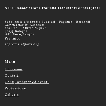
AITI - Associazione Italiana Traduttori e interpreti
Sede legale c/o Studio Budriesi - Pagliuca - Bernardi
Commercialisti Associati
Via Don L. Sturzo N. 52/A
40135 Bologna
C.F.: 80403840582
Per info:
segreteria@aiti.org
Menu
Chi siamo
Menù
Contatti
footer
Corsi, webinar ed eventi
Professione
Galleria